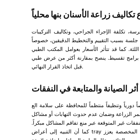
 تكاليف زراعة الأسنان بنها محلياً
ة، تكلفة الإجراء الجراحي، وتكاليف التركيبات
ن جلسة بسبب التقييم والتخطيط الدقيقين، خصوصاً
للثة. كما قد تتأثر الأسعار بعوامل المكتب الطبي
 برامج تقسيط. ينصح بمقارنة أكثر من عرض طبي
قبل اتخاذ القرار النهائي.
أثر الصيانة والمتابعة في النفقات
ياً وتنظيفاً منتظماً للمحافظة على سلامة الع implant.
مر الزراعة وضمان عدم حدوث التهابات أو مشاكل
قات غير المتوقعة عبر منع تفاقم المشاكل مبكراً.
كما أن التنبيه إلى أعراض tray الالتهابات والاستخدام الصحيح لفرشاة الأسنان والمعاجين المخصصة يعزز