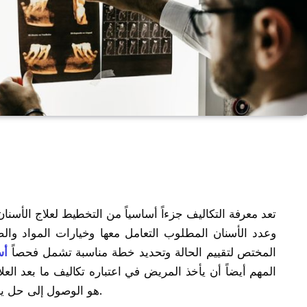
تعد معرفة التكاليف جزءاً أساسياً من التخطيط لعلاج الأسن
وعدد الأسنان المطلوب التعامل معها وخيارات المواد و
المختص لتقييم الحالة وتحديد خطة مناسبة تشمل فحصاً
أس
المهم أيضاً أن يأخذ المريض في اعتباره تكاليف ما بعد العل
هو الوصول إلى حل يناسب الميزانية دون التضحية بجودة الرعاية الصحية.