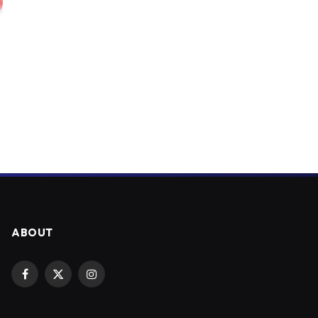
ABOUT
Facebook
X
Instagram
(Twitter)