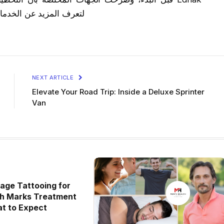
Dental Center لتعرف المزيد عن
NEXT ARTICLE
Elevate Your Road Trip: Inside a Deluxe Sprinter
Van
age Tattooing for
ch Marks Treatment
at to Expect