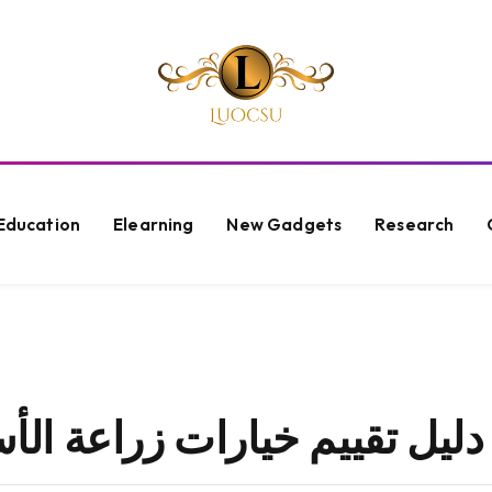
Education
Elearning
New Gadgets
Research
دليل تقييم خيارات زراعة ال