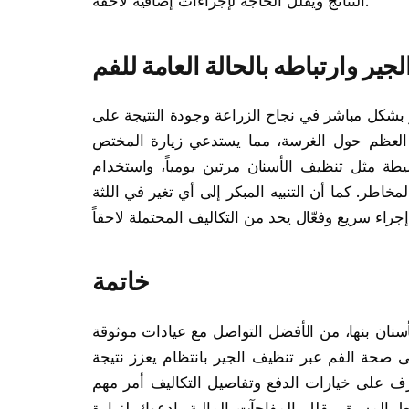
النتائج ويقلل الحاجة لإجراءات إضافية لاحقة.
جير وارتباطه بالحالة العامة للفم
ر بشكل مباشر في نجاح الزراعة وجودة النتيجة على
ل العظم حول الغرسة، مما يستدعي زيارة المختص
يطة مثل تنظيف الأسنان مرتين يومياً، واستخدام
اطر. كما أن التنبيه المبكر إلى أي تغير في اللثة
خاتمة
نان بنها، من الأفضل التواصل مع عيادات موثوقة
 صحة الفم عبر تنظيف الجير بانتظام يعزز نتيجة
تعرف على خيارات الدفع وتفاصيل التكاليف أمر مهم
مسبق يقلل المفاجآت المالية. ادعوك لزيارة Edhak