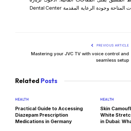
 الخدمات المتاحة وجودة الرعاية المقدمة
PREVIOUS ARTICLE
Mastering your JVC TV with voice control and
seamless setup
Related
Posts
HEALTH
HEALTH
Practical Guide to Accessing
Skin Camoufl
Diazepam Prescription
White Stret
Medications in Germany
in Dubai: Wh