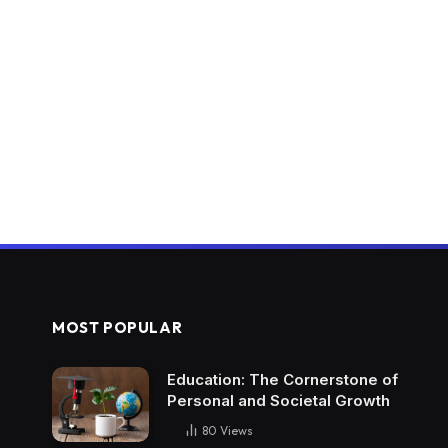
MOST POPULAR
Education: The Cornerstone of
Personal and Societal Growth
80
Views