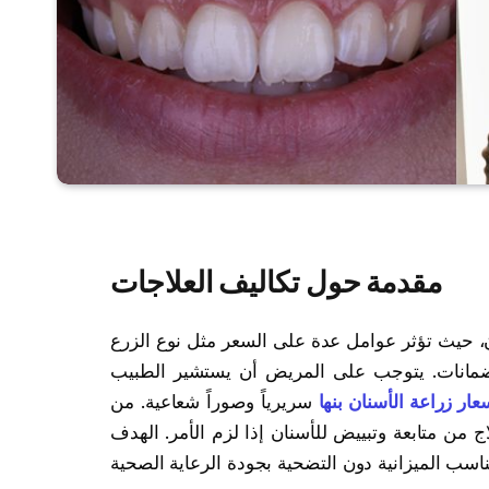
مقدمة حول تكاليف العلاجات
ان، حيث تؤثر عوامل عدة على السعر مثل نوع الزرع
الضمانات. يتوجب على المريض أن يستشير الطبيب
عار زراعة الأسنان بنها
سريرياً وصوراً شعاعية. من
اج من متابعة وتبييض للأسنان إذا لزم الأمر. الهدف