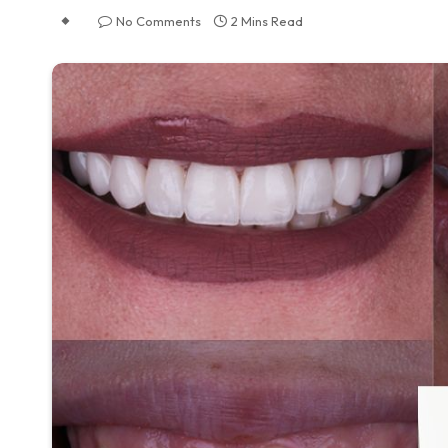
No Comments
2 Mins Read