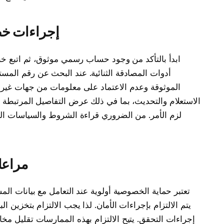
إجراءات خط
ابدأ بالتأكد من وجود حساب رسمي موثوق، ثم اتبع خط
أدوات المصادقة الثنائية. عند البحث عن رقم الم
الموثوقة وعدم الاعتماد على معلومات من جهات غير 
الاستعلام والتحديث، بما في ذلك عرض التفاصيل المرتبطة ب
لزم الأمر. من الضروري قراءة الشروط والسياسات الخ
مراعا
تعتبر حماية الخصوصية أولوية عند التعامل مع بيانات ال
يتم الالتزام بإجراءات الأمان. لذا يجب الالتزام بتخزين 
إجراءات التحقق. يتيح الالتزام بهذه الممارسات تقليل مخ