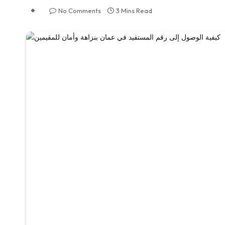
No Comments
3 Mins Read