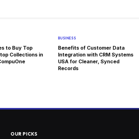
BUSINESS
ces to Buy Top
Benefits of Customer Data
top Collections in
Integration with CRM Systems
 CompuOne
USA for Cleaner, Synced
Records
OUR PICKS