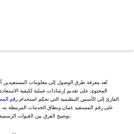
تُعد معرفة طرق الوصول إلى معلومات المستفيدين أمرا
المحتوى على تقديم إرشادات عملية لكيفية الاستفادة
القارئ إلى الأسس التنظيمية التي تحكم استخدام
رقم المس
على رقم المستفيد عمان ونطاق الخدمات المرتبطة به. ي
توضيح الفرق بين القنوات الرسمية والجهات غير الموثوقة التي قد تضلل المستخدمين.