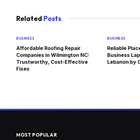
Related
Posts
BUSINESS
BUSINESS
Affordable Roofing Repair
Reliable Pla
Companies in Wilmington NC:
Business Lap
Trustworthy, Cost-Effective
Lebanon by
Fixes
MOST POPULAR