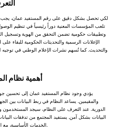
التعر
لكي تحصل بشكل دقيق على رقم المستفيد عمان، يجب البد
تلعب المؤسسات المعنية دوراً رئيسياً في تنظيم الوصول
وتطبيقات حكومية تضمن التحقق من الهوية وتسجيل ال
الإعلانات الرسمية والتحديثات الحكومية للبقاء على ا
والتحديث. كما تُسهم نشرات الإعلام الوطني في توجيه 
أهمية نظام ال
يؤدي وجود نظام المستفيد عمان إلى تحسين جودة
والمقيمين. يساعد النظام في ربط البيانات بين الجه
الدورية. عند التعرف على النظام، سيجد المستخدمون وا
البيانات بشكل آمن. يستفيد المجتمع من تدفقات البيان
الخدمات الأساسية، مع الالتزام بالمعايير الوطنية للخصوصية وحماية البيانات.