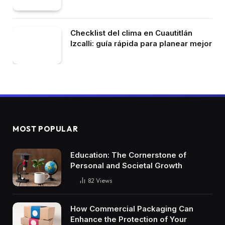
Checklist del clima en Cuautitlán
Izcalli: guía rápida para planear mejor
MOST POPULAR
Education: The Cornerstone of
Personal and Societal Growth
82
Views
How Commercial Packaging Can
Enhance the Protection of Your