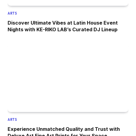
ARTS
Discover Ultimate Vibes at Latin House Event
Nights with KE-RIKO LAB’s Curated DJ Lineup
ARTS
Experience Unmatched Quality and Trust with
Deluxe Art Fine Art Prints for Your Space