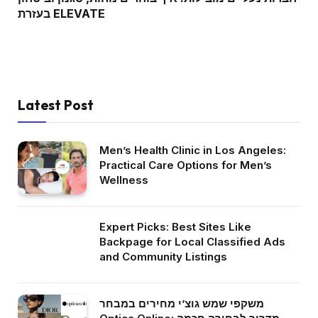
בעזרת ELEVATE
Latest Post
Men’s Health Clinic in Los Angeles:
Practical Care Options for Men’s
Wellness
Expert Picks: Best Sites Like
Backpage for Local Classified Ads
and Community Listings
משקפי שמש גוצ’י מחירים במבחר