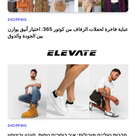
SHOPPING
عباية فاخرة لحفلات الزفاف من كوتور 365: اختيار أنيق يوازن
بين الجودة والذوق
SHOPPING
חברות נעליים מובילות: איך בוחרים נוחות, סגנון וביטחון