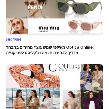
SHOPPING
משקפי שמש גוצ’י מחירים במבחר Optica Online:
מדריך לבחירה חכמה וצ’קליסט לפני קנייה