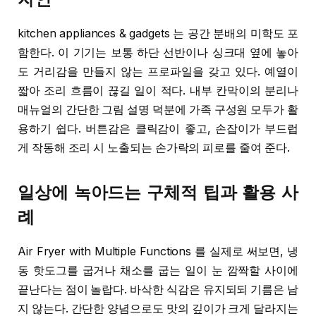
kitchen appliances & gadgets 는 공간 분배의 미학도 포
함한다. 이 기기는 보통 하단 선반이나 싱크대 옆에 놓아
도 거리감을 만들지 않는 프로파일을 갖고 있다. 예열이
짧아 조리 흐름이 끊길 일이 적다. 내부 칸막이의 분리나
매뉴얼의 간단한 그림 설명 덕분에 가족 구성원 모두가 활
용하기 쉽다. 버튼감은 클릭감이 좋고, 손잡이가 부드럽
게 작동해 조리 시 노출되는 손가락의 피로를 줄여 준다.
일상에 녹아드는 구체적 팁과 활용 사
례
Air Fryer with Multiple Functions 를 실제로 써보면, 냉
동 핫도그를 굽거나 채소를 굽는 일이 눈 깜짝할 사이에
끝난다는 점이 놀랍다. 바삭한 식감은 유지되되 기름은 남
지 않는다. 간단한 양념으로도 맛의 깊이가 크게 달라지는