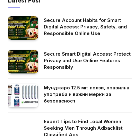
Latest Post
Secure Account Habits for Smart
Digital Access: Privacy, Safety, and
Responsible Online Use
Secure Smart Digital Access: Protect
Privacy and Use Online Features
Responsibly
Мунджаро 12.5 мг: ползи, правилна
употреба и важни мерки за
безопасност
Expert Tips to Find Local Women
Seeking Men Through Adbacklist
Classified Ads