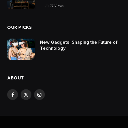
77
Views
OUR PICKS
New Gadgets: Shaping the Future of
Technology
ABOUT
Facebook
X
Instagram
(Twitter)