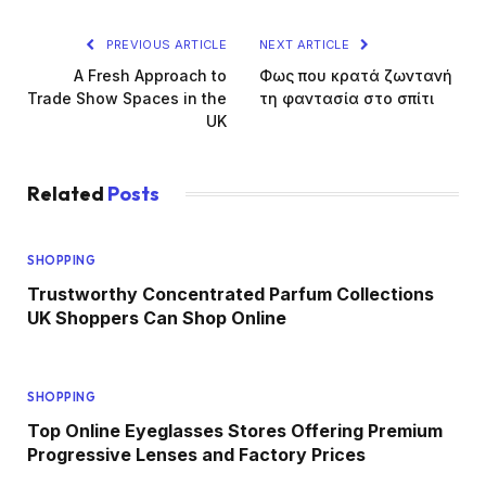
PREVIOUS ARTICLE
NEXT ARTICLE
A Fresh Approach to
Φως που κρατά ζωντανή
Trade Show Spaces in the
τη φαντασία στο σπίτι
UK
Related
Posts
SHOPPING
Trustworthy Concentrated Parfum Collections
UK Shoppers Can Shop Online
SHOPPING
Top Online Eyeglasses Stores Offering Premium
Progressive Lenses and Factory Prices