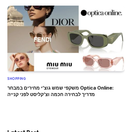
SHOPPING
משקפי שמש גוצ’י מחירים במבחר Optica Online:
מדריך לבחירה חכמה וצ’קליסט לפני קנייה