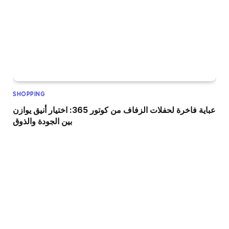
SHOPPING
عباية فاخرة لحفلات الزفاف من كوتور 365: اختيار أنيق يوازن
بين الجودة والذوق