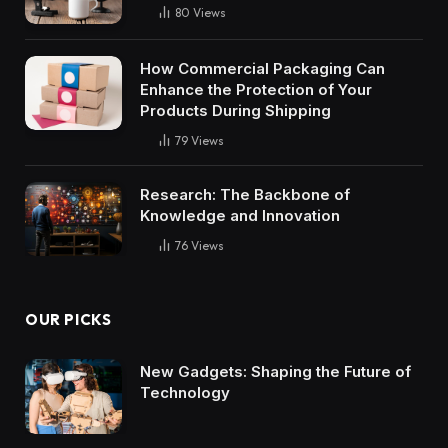
80
Views
How Commercial Packaging Can
Enhance the Protection of Your
Products During Shipping
79
Views
Research: The Backbone of
Knowledge and Innovation
76
Views
OUR PICKS
New Gadgets: Shaping the Future of
Technology