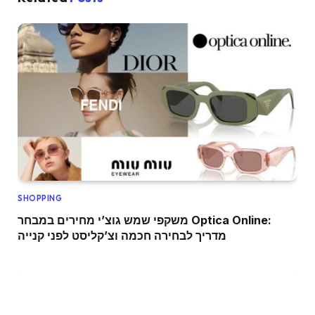
SHOPPING
משקפי שמש גוצ’י מחירים במבחר Optica Online:
מדריך לבחירה חכמה וצ’קליסט לפני קנייה