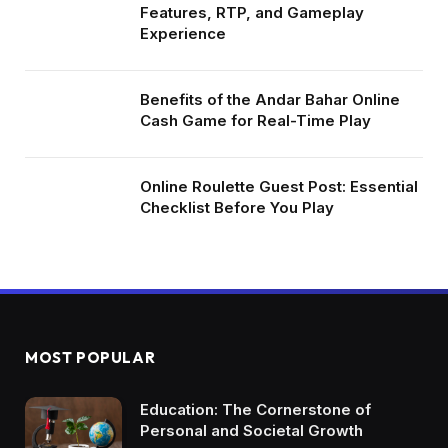
Features, RTP, and Gameplay
Experience
Benefits of the Andar Bahar Online
Cash Game for Real-Time Play
Online Roulette Guest Post: Essential
Checklist Before You Play
MOST POPULAR
Education: The Cornerstone of
Personal and Societal Growth