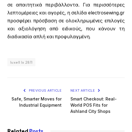
σε απαιτητικά περιβάλλοντα. Για περισσότερες
λεπτομέρειες και αγορές, η σελίδα electrosewing.gr
προσφέρει πρόσβαση σε ολοκληρωμένες επιλογές
και αξιολόγηση από ειδικούς, που κάνουν τη
διαδικασία απλή και προφυλαγμένη.
luxell lx 2811
PREVIOUS ARTICLE
NEXT ARTICLE
Safe, Smarter Moves for
Smart Checkout: Real-
Industrial Equipment
World POS Fits for
Ashland City Shops
Related
Posts