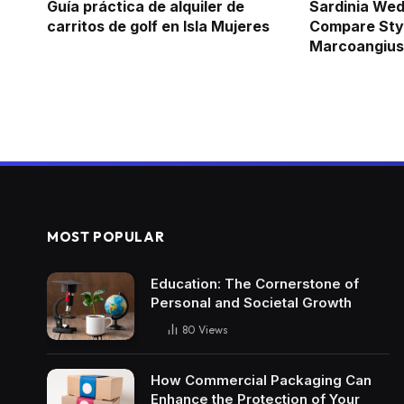
Guía práctica de alquiler de
Sardinia Wed
carritos de golf en Isla Mujeres
Compare Sty
Marcoangiu
MOST POPULAR
Education: The Cornerstone of
Personal and Societal Growth
80
Views
How Commercial Packaging Can
Enhance the Protection of Your