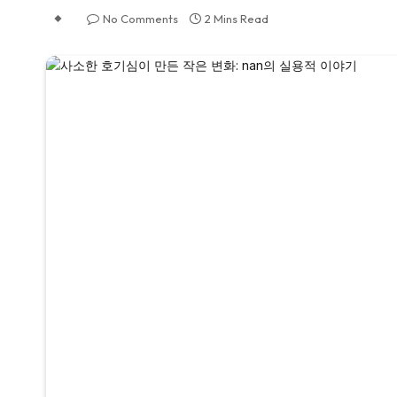
No Comments
2 Mins Read