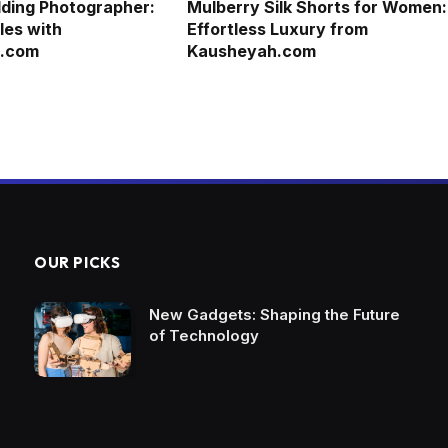
ding Photographer:
Mulberry Silk Shorts for Women:
les with
Effortless Luxury from
s.com
Kausheyah.com
OUR PICKS
New Gadgets: Shaping the Future
of Technology