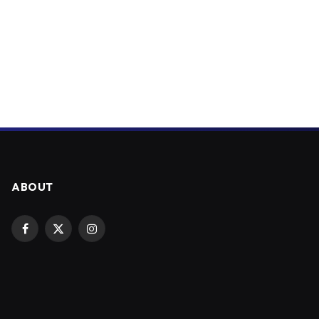
ABOUT
Facebook
X
Instagram
(Twitter)