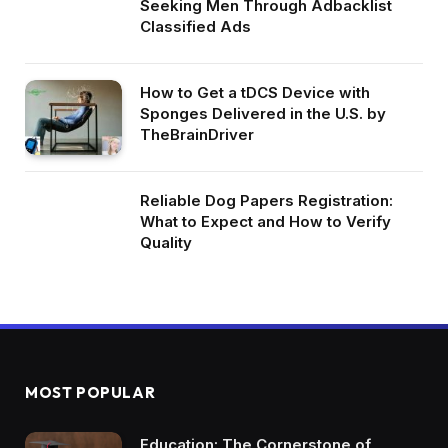
Seeking Men Through Adbacklist
Classified Ads
How to Get a tDCS Device with
Sponges Delivered in the U.S. by
TheBrainDriver
Reliable Dog Papers Registration:
What to Expect and How to Verify
Quality
MOST POPULAR
Education: The Cornerstone of