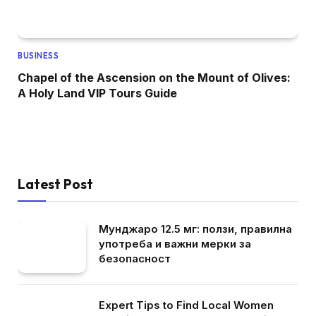
BUSINESS
Chapel of the Ascension on the Mount of Olives:
A Holy Land VIP Tours Guide
Latest Post
Мунджаро 12.5 мг: ползи, правилна
употреба и важни мерки за
безопасност
Expert Tips to Find Local Women