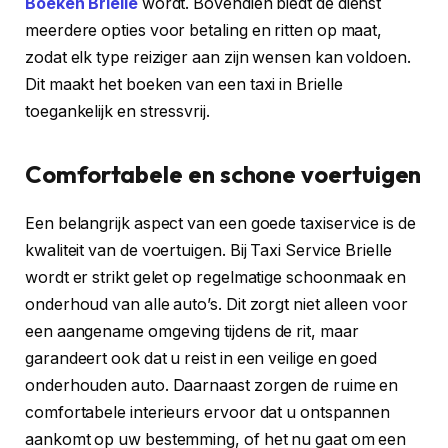
Boeken Brielle
wordt. Bovendien biedt de dienst
meerdere opties voor betaling en ritten op maat,
zodat elk type reiziger aan zijn wensen kan voldoen.
Dit maakt het boeken van een taxi in Brielle
toegankelijk en stressvrij.
Comfortabele en schone voertuigen
Een belangrijk aspect van een goede taxiservice is de
kwaliteit van de voertuigen. Bij Taxi Service Brielle
wordt er strikt gelet op regelmatige schoonmaak en
onderhoud van alle auto’s. Dit zorgt niet alleen voor
een aangename omgeving tijdens de rit, maar
garandeert ook dat u reist in een veilige en goed
onderhouden auto. Daarnaast zorgen de ruime en
comfortabele interieurs ervoor dat u ontspannen
aankomt op uw bestemming, of het nu gaat om een