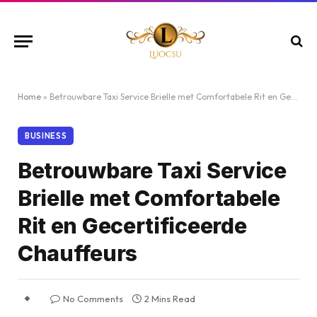
Home
»
Betrouwbare Taxi Service Brielle met Comfortabele Rit en Gecertificeerde Chauffeurs
BUSINESS
Betrouwbare Taxi Service
Brielle met Comfortabele
Rit en Gecertificeerde
Chauffeurs
No Comments
2 Mins Read