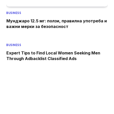
BUSINESS
Мунджаро 12.5 мг: ползи, правилна употреба и
важни мерки за безопасност
BUSINESS
Expert Tips to Find Local Women Seeking Men
Through Adbacklist Classified Ads