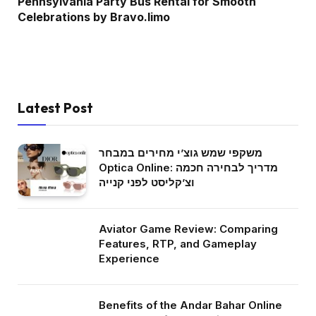
Pennsylvania Party Bus Rental for Smooth
Celebrations by Bravo.limo
Latest Post
משקפי שמש גוצ’י מחירים במבחר
Optica Online: מדריך לבחירה חכמה
וצ’קליסט לפני קנייה
Aviator Game Review: Comparing
Features, RTP, and Gameplay
Experience
Benefits of the Andar Bahar Online