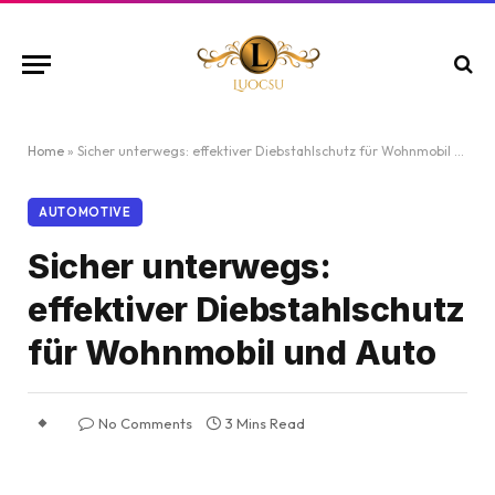
Home
»
Sicher unterwegs: effektiver Diebstahlschutz für Wohnmobil und Auto
AUTOMOTIVE
Sicher unterwegs:
effektiver Diebstahlschutz
für Wohnmobil und Auto
No Comments
3 Mins Read