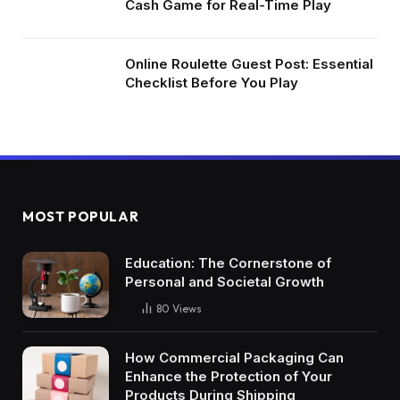
Cash Game for Real-Time Play
Online Roulette Guest Post: Essential
Checklist Before You Play
MOST POPULAR
Education: The Cornerstone of
Personal and Societal Growth
80
Views
How Commercial Packaging Can
Enhance the Protection of Your
Products During Shipping