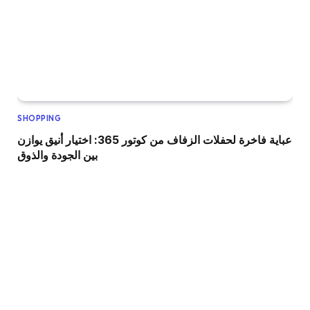
SHOPPING
عباية فاخرة لحفلات الزفاف من كوتور 365: اختيار أنيق يوازن
بين الجودة والذوق