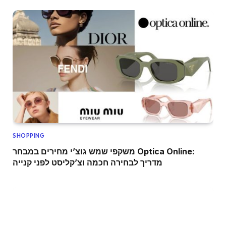
SHOPPING
משקפי שמש גוצ’י מחירים במבחר Optica Online:
מדריך לבחירה חכמה וצ’קליסט לפני קנייה