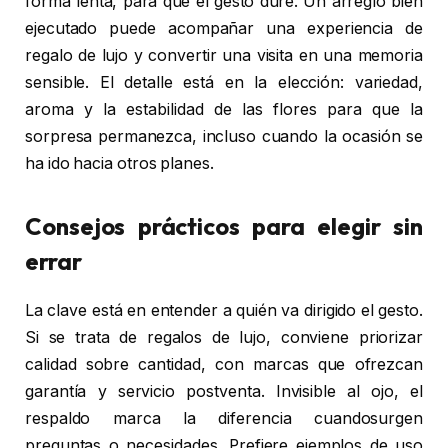
forma lenta, para que el gesto dure. Un arreglo bien
ejecutado puede acompañar una experiencia de
regalo de lujo y convertir una visita en una memoria
sensible. El detalle está en la elección: variedad,
aroma y la estabilidad de las flores para que la
sorpresa permanezca, incluso cuando la ocasión se
ha ido hacia otros planes.
Consejos prácticos para elegir sin
errar
La clave está en entender a quién va dirigido el gesto.
Si se trata de regalos de lujo, conviene priorizar
calidad sobre cantidad, con marcas que ofrezcan
garantía y servicio postventa. Invisible al ojo, el
respaldo marca la diferencia cuandosurgen
preguntas o necesidades. Prefiere ejemplos de uso