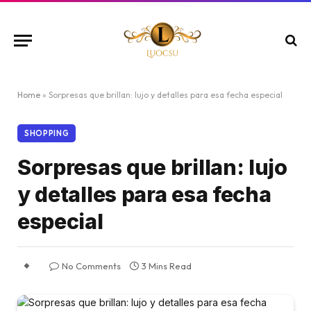
Home
»
Sorpresas que brillan: lujo y detalles para esa fecha especial
SHOPPING
Sorpresas que brillan: lujo
y detalles para esa fecha
especial
No Comments
3 Mins Read