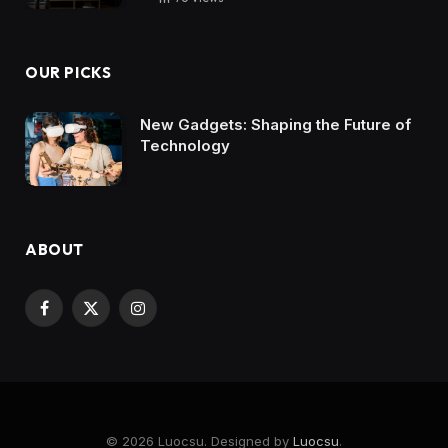
OUR PICKS
New Gadgets: Shaping the Future of
Technology
ABOUT
Facebook
X
Instagram
(Twitter)
© 2026 Luocsu. Designed by
Luocsu
.