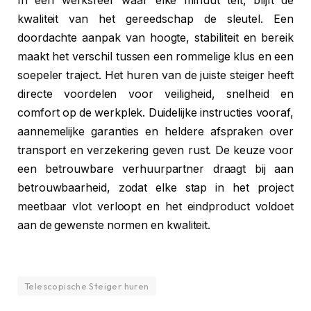
In een werksfeer waar elke minuut telt, blijft de
kwaliteit van het gereedschap de sleutel. Een
doordachte aanpak van hoogte, stabiliteit en bereik
maakt het verschil tussen een rommelige klus en een
soepeler traject. Het huren van de juiste steiger heeft
directe voordelen voor veiligheid, snelheid en
comfort op de werkplek. Duidelijke instructies vooraf,
aannemelijke garanties en heldere afspraken over
transport en verzekering geven rust. De keuze voor
een betrouwbare verhuurpartner draagt bij aan
betrouwbaarheid, zodat elke stap in het project
meetbaar vlot verloopt en het eindproduct voldoet
aan de gewenste normen en kwaliteit.
Telescopische Steiger huren