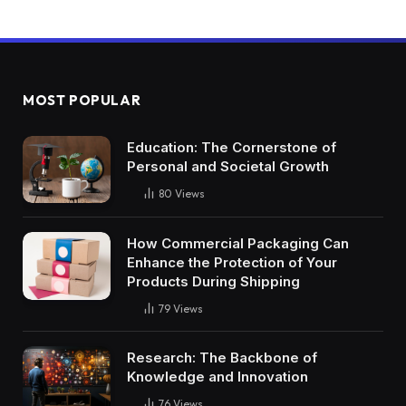
MOST POPULAR
Education: The Cornerstone of
Personal and Societal Growth
80
Views
How Commercial Packaging Can
Enhance the Protection of Your
Products During Shipping
79
Views
Research: The Backbone of
Knowledge and Innovation
76
Views