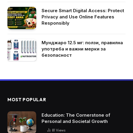
Secure Smart Digital Access: Protect
Privacy and Use Online Features
Responsibly
Мунджаро 12.5 мг: ползи, правилна
употреба и важни мерки за
безопасност
MOST POPULAR
Education: The Cornerstone of
Personal and Societal Growth
81
Views