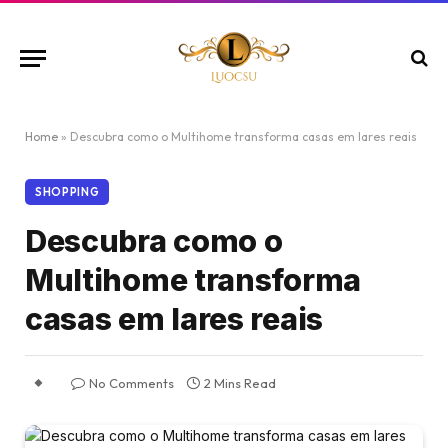
Home
»
Descubra como o Multihome transforma casas em lares reais
SHOPPING
Descubra como o
Multihome transforma
casas em lares reais
No Comments
2 Mins Read