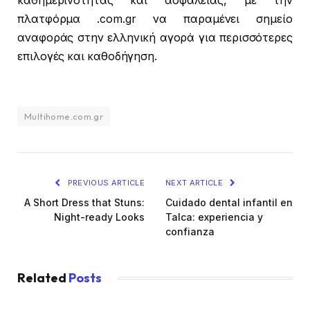
καθημερινότητας και ασφάλειας, με την
πλατφόρμα .com.gr να παραμένει σημείο
αναφοράς στην ελληνική αγορά για περισσότερες
επιλογές και καθοδήγηση.
Multihome.com.gr
PREVIOUS ARTICLE
NEXT ARTICLE
A Short Dress that Stuns:
Cuidado dental infantil en
Night-ready Looks
Talca: experiencia y
confianza
Related
Posts